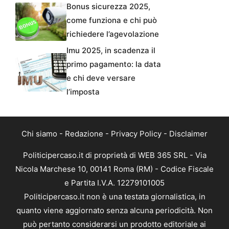
Bonus sicurezza 2025,
come funziona e chi può
richiedere l’agevolazione
Imu 2025, in scadenza il
primo pagamento: la data
e chi deve versare
l’imposta
Chi siamo
-
Redazione
-
Privacy Policy
-
Disclaimer
Politicipercaso.it di proprietà di WEB 365 SRL - Via
Nicola Marchese 10, 00141 Roma (RM) - Codice Fiscale
e Partita I.V.A. 12279101005
Politicipercaso.it non è una testata giornalistica, in
quanto viene aggiornato senza alcuna periodicità. Non
può pertanto considerarsi un prodotto editoriale ai