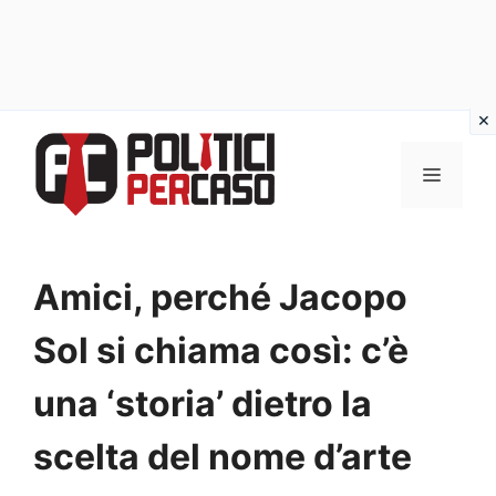
Vai
al
MENU
contenuto
Amici, perché Jacopo
Sol si chiama così: c’è
una ‘storia’ dietro la
scelta del nome d’arte