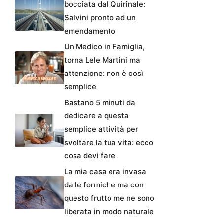
bocciata dal Quirinale:
Salvini pronto ad un
emendamento
Un Medico in Famiglia,
torna Lele Martini ma
attenzione: non è così
semplice
Bastano 5 minuti da
dedicare a questa
semplice attività per
svoltare la tua vita: ecco
cosa devi fare
La mia casa era invasa
dalle formiche ma con
questo frutto me ne sono
liberata in modo naturale