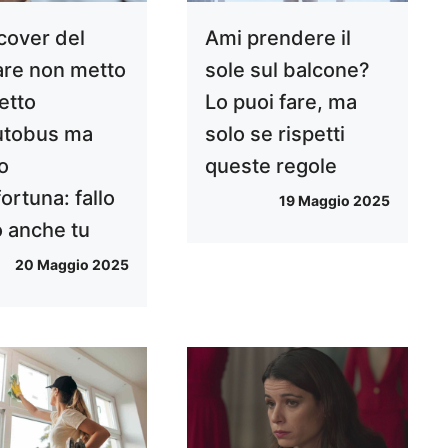
 cover del
Ami prendere il
lare non metto
sole sul balcone?
ietto
Lo puoi fare, ma
autobus ma
solo se rispetti
o
queste regole
ortuna: fallo
19 Maggio 2025
o anche tu
20 Maggio 2025