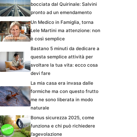
bocciata dal Quirinale: Salvini
pronto ad un emendamento
Un Medico in Famiglia, torna
Lele Martini ma attenzione: non
è così semplice
Bastano 5 minuti da dedicare a
questa semplice attività per
svoltare la tua vita: ecco cosa
devi fare
La mia casa era invasa dalle
formiche ma con questo frutto
me ne sono liberata in modo
naturale
Bonus sicurezza 2025, come
funziona e chi può richiedere
l’agevolazione