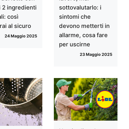
 2 ingredienti
sottovalutarlo: i
li: così
sintomi che
ai al sicuro
devono metterti in
allarme, cosa fare
24 Maggio 2025
per uscirne
23 Maggio 2025