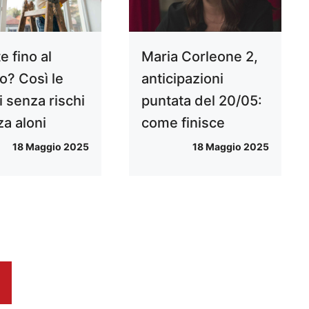
e fino al
Maria Corleone 2,
to? Così le
anticipazioni
i senza rischi
puntata del 20/05:
za aloni
come finisce
18 Maggio 2025
18 Maggio 2025