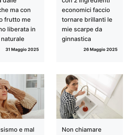
 dalle
con 2 ingredienti
che ma con
economici faccio
o frutto me
tornare brillanti le
o liberata in
mie scarpe da
naturale
ginnastica
31 Maggio 2025
26 Maggio 2025
sismo e mal
Non chiamare