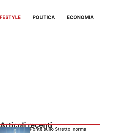
IFESTYLE
POLITICA
ECONOMIA
Articoli recenti
Ponte sullo Stretto, norma