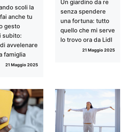
Un giardino da re
ando scoli la
senza spendere
fai anche tu
una fortuna: tutto
o gesto
quello che mi serve
 subito:
lo trovo ora da Lidl
 di avvelenare
21 Maggio 2025
la famiglia
21 Maggio 2025