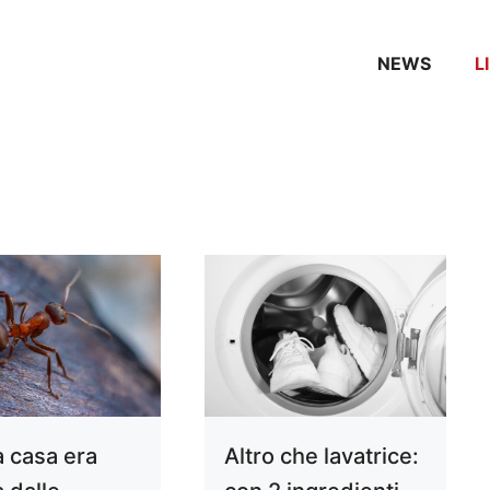
NEWS
L
a casa era
Altro che lavatrice: