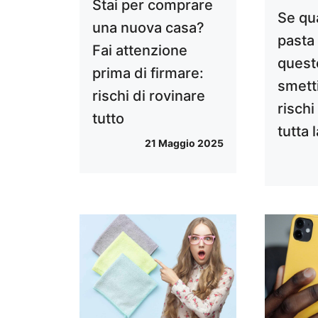
Stai per comprare
Se qu
una nuova casa?
pasta 
Fai attenzione
quest
prima di firmare:
smetti
rischi di rovinare
rischi
tutto
tutta 
21 Maggio 2025