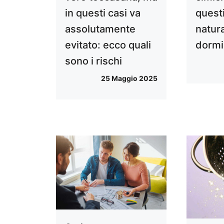
in questi casi va
questi
assolutamente
natura
evitato: ecco quali
dormir
sono i rischi
25 Maggio 2025