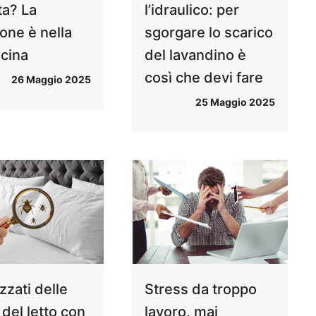
ta? La
l’idraulico: per
one è nella
sgorgare lo scarico
ucina
del lavandino è
così che devi fare
26 Maggio 2025
25 Maggio 2025
zzati delle
Stress da troppo
 del letto con
lavoro, mai