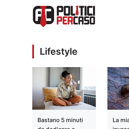
Vai
al
contenuto
Lifestyle
Bastano 5 minuti
La mi