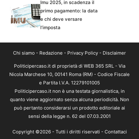
Imu 2025, in scadenza il
primo pagamento: la data
e chi deve versare
l’imposta
Chi siamo
-
Redazione
-
Privacy Policy
-
Disclaimer
Politicipercaso.it di proprietà di WEB 365 SRL - Via
Nicola Marchese 10, 00141 Roma (RM) - Codice Fiscale
e Partita I.V.A. 12279101005
Politicipercaso.it non è una testata giornalistica, in
quanto viene aggiornato senza alcuna periodicità. Non
può pertanto considerarsi un prodotto editoriale ai
sensi della legge n. 62 del 07.03.2001
Copyright ©2026 - Tutti i diritti riservati -
Contattaci