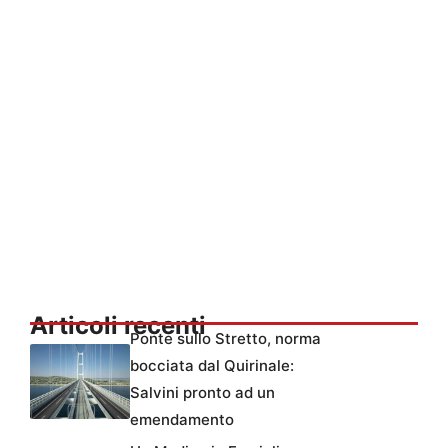
Articoli recenti
Ponte sullo Stretto, norma
bocciata dal Quirinale:
Salvini pronto ad un
emendamento