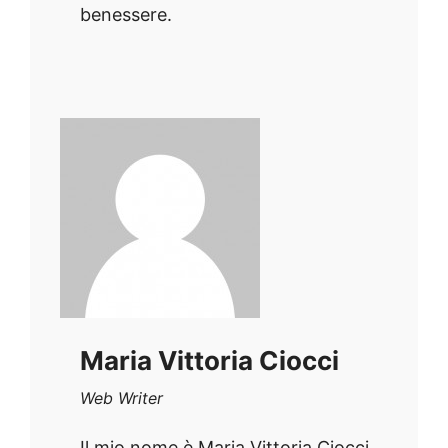
benessere.
Maria Vittoria Ciocci
Web Writer
Il mio nome è Maria Vittoria Ciocci,