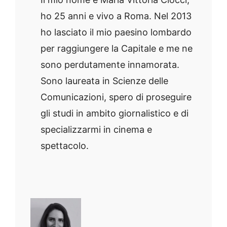
ho 25 anni e vivo a Roma. Nel 2013
ho lasciato il mio paesino lombardo
per raggiungere la Capitale e me ne
sono perdutamente innamorata.
Sono laureata in Scienze delle
Comunicazioni, spero di proseguire
gli studi in ambito giornalistico e di
specializzarmi in cinema e
spettacolo.