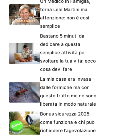
Un Medico in Famiglia,
torna Lele Martini ma
attenzione: non è così
semplice
Bastano 5 minuti da
dedicare a questa
semplice attività per
svoltare la tua vita: ecco
cosa devi fare
La mia casa era invasa
dalle formiche ma con
questo frutto me ne sono
liberata in modo naturale
Bonus sicurezza 2025,
come funziona e chi può
richiedere l’agevolazione