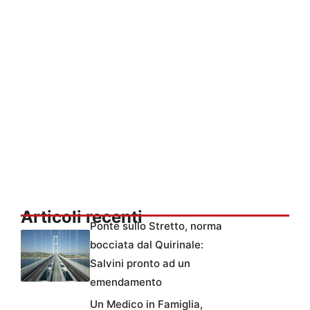
Articoli recenti
Ponte sullo Stretto, norma
bocciata dal Quirinale:
Salvini pronto ad un
emendamento
Un Medico in Famiglia,