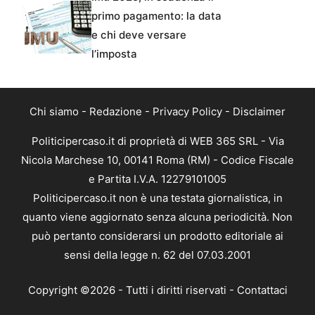
primo pagamento: la data
e chi deve versare
l’imposta
Chi siamo
-
Redazione
-
Privacy Policy
-
Disclaimer
Politicipercaso.it di proprietà di WEB 365 SRL - Via
Nicola Marchese 10, 00141 Roma (RM) - Codice Fiscale
e Partita I.V.A. 12279101005
Politicipercaso.it non è una testata giornalistica, in
quanto viene aggiornato senza alcuna periodicità. Non
può pertanto considerarsi un prodotto editoriale ai
sensi della legge n. 62 del 07.03.2001
Copyright ©2026 - Tutti i diritti riservati -
Contattaci