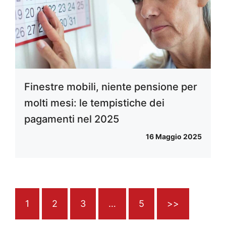
Finestre mobili, niente pensione per
molti mesi: le tempistiche dei
pagamenti nel 2025
16 Maggio 2025
1
2
3
…
5
>>