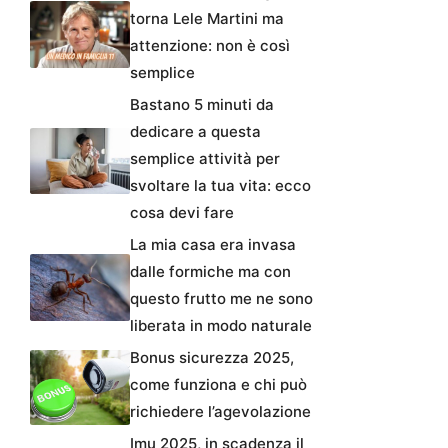
torna Lele Martini ma
attenzione: non è così
semplice
Bastano 5 minuti da
dedicare a questa
semplice attività per
svoltare la tua vita: ecco
cosa devi fare
La mia casa era invasa
dalle formiche ma con
questo frutto me ne sono
liberata in modo naturale
Bonus sicurezza 2025,
come funziona e chi può
richiedere l’agevolazione
Imu 2025, in scadenza il