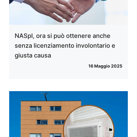
NASpI, ora si può ottenere anche
senza licenziamento involontario e
giusta causa
16 Maggio 2025