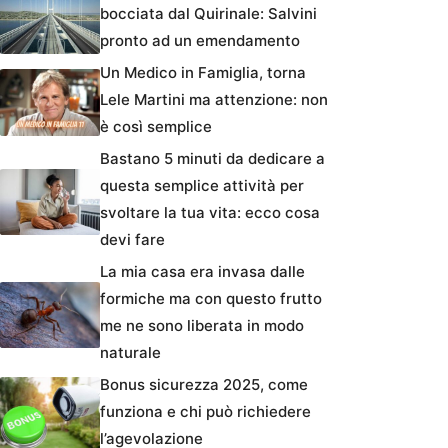
bocciata dal Quirinale: Salvini
pronto ad un emendamento
Un Medico in Famiglia, torna
Lele Martini ma attenzione: non
è così semplice
Bastano 5 minuti da dedicare a
questa semplice attività per
svoltare la tua vita: ecco cosa
devi fare
La mia casa era invasa dalle
formiche ma con questo frutto
me ne sono liberata in modo
naturale
Bonus sicurezza 2025, come
funziona e chi può richiedere
l’agevolazione