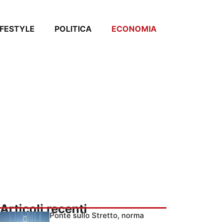
IFESTYLE
POLITICA
ECONOMIA
Articoli recenti
Ponte sullo Stretto, norma