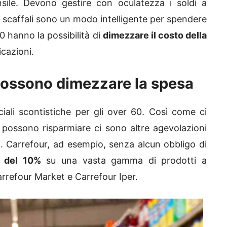
nsile. Devono gestire con oculatezza i soldi a
i scaffali sono un modo intelligente per spendere
60 hanno la possibilità di
dimezzare il costo della
cazioni.
possono dimezzare la spesa
iali scontistiche per gli over 60. Così come ci
li possono risparmiare ci sono altre agevolazioni
ni. Carrefour, ad esempio, senza alcun obbligo di
o del 10%
su una vasta gamma di prodotti a
rrefour Market e Carrefour Iper.