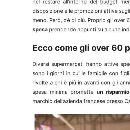
nel restare all’interno del budget me
disposizione e le promozioni attive sugl
meno. Però, c’è di più. Proprio gli over 
spesa
prendendo appunti su alcune indi
Ecco come gli over 60 
Diversi supermercati hanno attive spec
sono i giorni in cui le famiglie con fig
rivolte a chi è più in avanti con gli an
spesa minima promette
un risparmi
marchio dell’azienda francese presso Ca