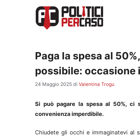
Vai
al
contenuto
Paga la spesa al 50%,
possibile: occasione 
24 Maggio 2025
di
Valentina Trogu
Si può pagare la spesa al 50%, ci 
convenienza imperdibile.
Chiudete gli occhi e immaginatevi al 