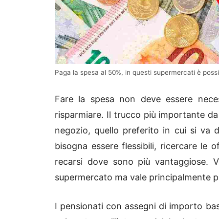
Paga la spesa al 50%, in questi supermercati è possib
Fare la spesa non deve essere nece
risparmiare. Il trucco più importante d
negozio, quello preferito in cui si va 
bisogna essere flessibili, ricercare l
recarsi dove sono più vantaggiose. Val
supermercato ma vale principalmente pe
I pensionati con assegni di importo ba