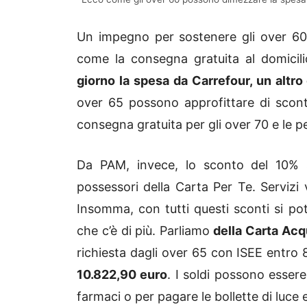
Un impegno per sostenere gli over 60 c
come la consegna gratuita al domicili
giorno la spesa da Carrefour, un altr
over 65 possono approfittare di sconti
consegna gratuita per gli over 70 e le p
Da PAM, invece, lo sconto del 10% s
possessori della Carta Per Te. Servizi
Insomma, con tutti questi sconti si po
che c’è di più. Parliamo
della Carta Acq
richiesta dagli over 65 con ISEE entro 8
10.822,90 euro
. I soldi possono esser
farmaci o per pagare le bollette di luce 