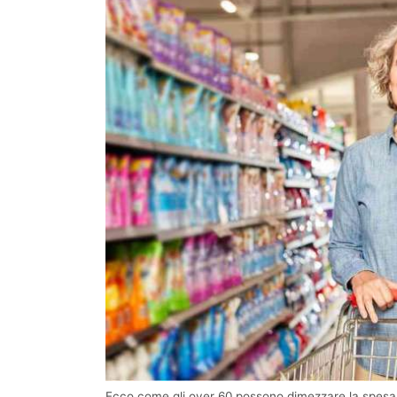
Ecco come gli over 60 possono dimezzare la spesa (