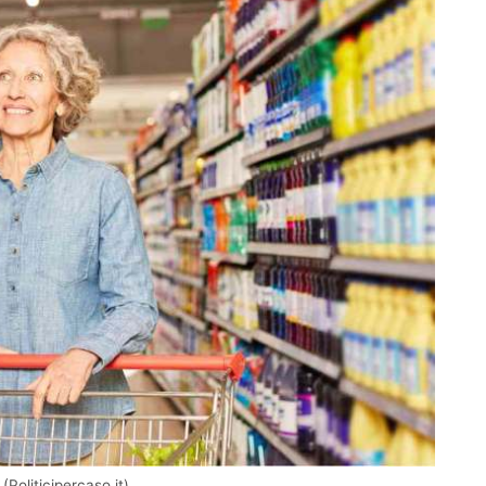
Politicipercaso.it)