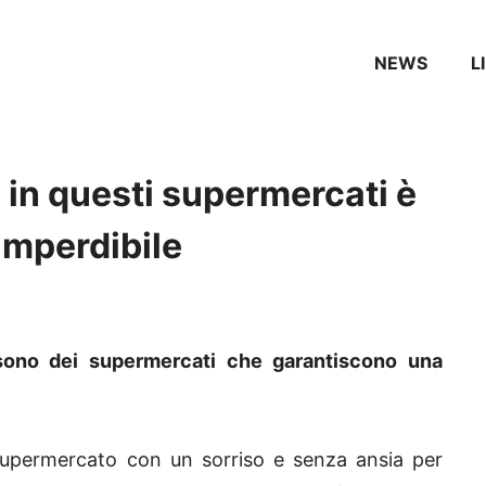
NEWS
L
 in questi supermercati è
imperdibile
sono dei supermercati che garantiscono una
supermercato con un sorriso e senza ansia per