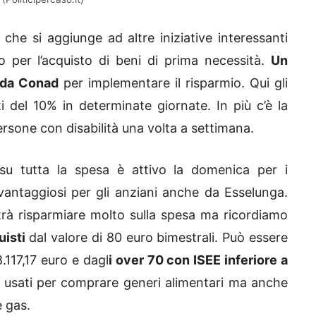
he si aggiunge ad altre iniziative interessanti
o per l’acquisto di beni di prima necessità.
Un
o da Conad
per implementare il risparmio. Qui gli
 del 10% in determinate giornate. In più c’è la
ersone con disabilità una volta a settimana.
u tutta la spesa è attivo la domenica per i
 vantaggiosi per gli anziani anche da Esselunga.
trà risparmiare molto sulla spesa ma ricordiamo
uisti
dal valore di 80 euro bimestrali. Può essere
.117,17 euro e dagl
i over 70 con ISEE inferiore a
e usati per comprare generi alimentari ma anche
e gas.