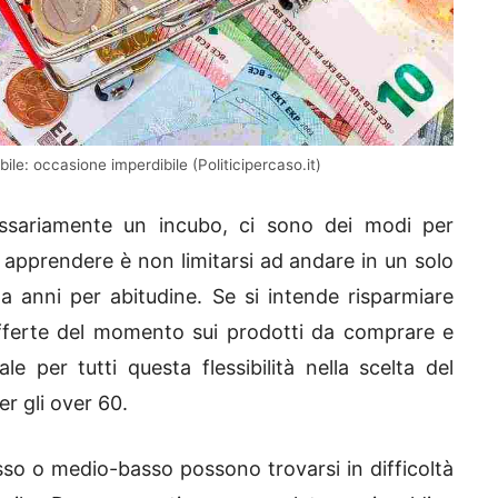
ile: occasione imperdibile (Politicipercaso.it)
ssariamente un incubo, ci sono dei modi per
a apprendere è non limitarsi ad andare in un solo
da anni per abitudine. Se si intende risparmiare
e offerte del momento sui prodotti da comprare e
e per tutti questa flessibilità nella scelta del
r gli over 60.
sso o medio-basso possono trovarsi in difficoltà