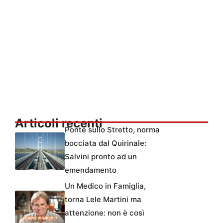
Articoli recenti
Ponte sullo Stretto, norma
bocciata dal Quirinale:
Salvini pronto ad un
emendamento
Un Medico in Famiglia,
torna Lele Martini ma
attenzione: non è così