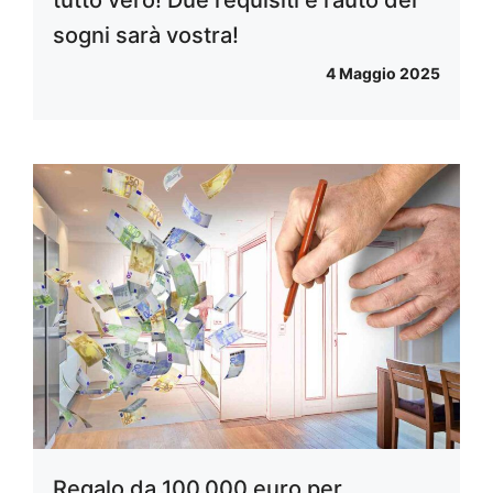
tutto vero! Due requisiti e l’auto dei
sogni sarà vostra!
4 Maggio 2025
Regalo da 100.000 euro per