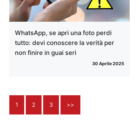
WhatsApp, se apri una foto perdi
tutto: devi conoscere la verità per
non finire in guai seri
30 Aprile 2025
1
2
3
>>