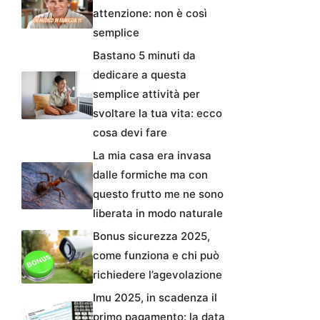
attenzione: non è così
semplice
Bastano 5 minuti da
dedicare a questa
semplice attività per
svoltare la tua vita: ecco
cosa devi fare
La mia casa era invasa
dalle formiche ma con
questo frutto me ne sono
liberata in modo naturale
Bonus sicurezza 2025,
come funziona e chi può
richiedere l’agevolazione
Imu 2025, in scadenza il
primo pagamento: la data