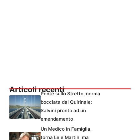
Articoli recenti
Ponte sullo Stretto, norma
bocciata dal Quirinale:
Salvini pronto ad un
emendamento
Un Medico in Famiglia,
torna Lele Martini ma