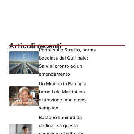
Articoli recenti
Ponte sullo Stretto, norma
bocciata dal Quirinale:
Salvini pronto ad un
emendamento
Un Medico in Famiglia,
torna Lele Martini ma
attenzione: non è così
semplice
Bastano 5 minuti da
dedicare a questa
semplice attività per