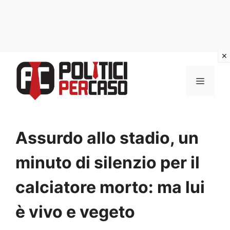
Vai
al
MENU
contenuto
Assurdo allo stadio, un
minuto di silenzio per il
calciatore morto: ma lui
è vivo e vegeto