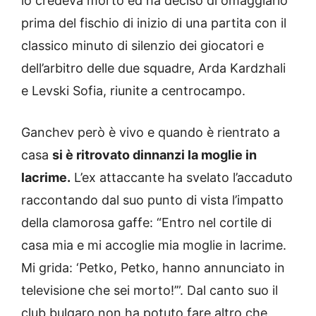
lo credeva morto ed ha deciso di omaggiarlo
prima del fischio di inizio di una partita con il
classico minuto di silenzio dei giocatori e
dell’arbitro delle due squadre, Arda Kardzhali
e Levski Sofia, riunite a centrocampo.
Ganchev però è vivo e quando è rientrato a
casa
si è ritrovato dinnanzi la moglie in
lacrime.
L’ex attaccante ha svelato l’accaduto
raccontando dal suo punto di vista l’impatto
della clamorosa gaffe: “Entro nel cortile di
casa mia e mi accoglie mia moglie in lacrime.
Mi grida: ‘Petko, Petko, hanno annunciato in
televisione che sei morto!’”. Dal canto suo il
club bulgaro non ha potuto fare altro che