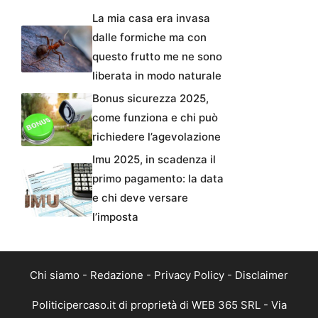
La mia casa era invasa
dalle formiche ma con
questo frutto me ne sono
liberata in modo naturale
Bonus sicurezza 2025,
come funziona e chi può
richiedere l’agevolazione
Imu 2025, in scadenza il
primo pagamento: la data
e chi deve versare
l’imposta
Chi siamo
-
Redazione
-
Privacy Policy
-
Disclaimer
Politicipercaso.it di proprietà di WEB 365 SRL - Via