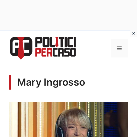
Vai
al
MENU
contenuto
Mary Ingrosso