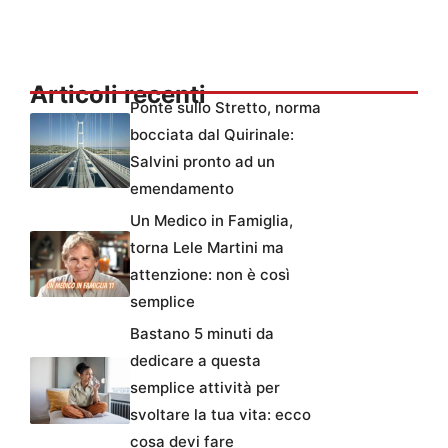
Articoli recenti
Ponte sullo Stretto, norma
bocciata dal Quirinale:
Salvini pronto ad un
emendamento
Un Medico in Famiglia,
torna Lele Martini ma
attenzione: non è così
semplice
Bastano 5 minuti da
dedicare a questa
semplice attività per
svoltare la tua vita: ecco
cosa devi fare