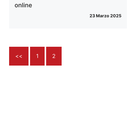
online
23 Marzo 2025
<<
1
2