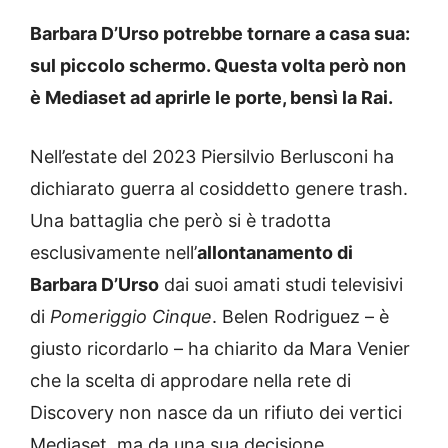
Barbara D’Urso potrebbe tornare a casa sua:
sul piccolo schermo. Questa volta però non
è Mediaset ad aprirle le porte, bensì la Rai.
Nell’estate del 2023 Piersilvio Berlusconi ha
dichiarato guerra al cosiddetto genere trash.
Una battaglia che però si è tradotta
esclusivamente nell’
allontanamento di
Barbara D’Urso
dai suoi amati studi televisivi
di
Pomeriggio Cinque
. Belen Rodriguez – è
giusto ricordarlo – ha chiarito da Mara Venier
che la scelta di approdare nella rete di
Discovery non nasce da un rifiuto dei vertici
Mediaset, ma da una sua decisione