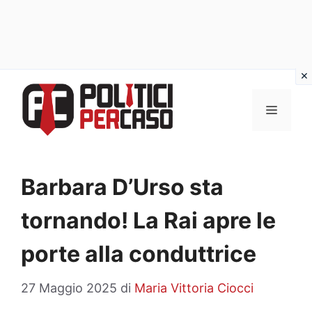
Vai
al
MENU
contenuto
Barbara D’Urso sta
tornando! La Rai apre le
porte alla conduttrice
27 Maggio 2025
di
Maria Vittoria Ciocci