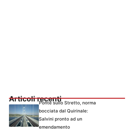
Articoli recenti
Ponte sullo Stretto, norma
bocciata dal Quirinale:
Salvini pronto ad un
emendamento