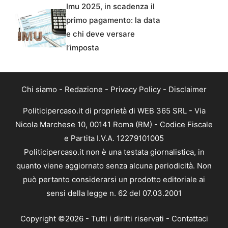
Imu 2025, in scadenza il
primo pagamento: la data
e chi deve versare
l’imposta
Chi siamo
-
Redazione
-
Privacy Policy
-
Disclaimer
Politicipercaso.it di proprietà di WEB 365 SRL - Via
Nicola Marchese 10, 00141 Roma (RM) - Codice Fiscale
e Partita I.V.A. 12279101005
Politicipercaso.it non è una testata giornalistica, in
quanto viene aggiornato senza alcuna periodicità. Non
può pertanto considerarsi un prodotto editoriale ai
sensi della legge n. 62 del 07.03.2001
Copyright ©2026 - Tutti i diritti riservati -
Contattaci