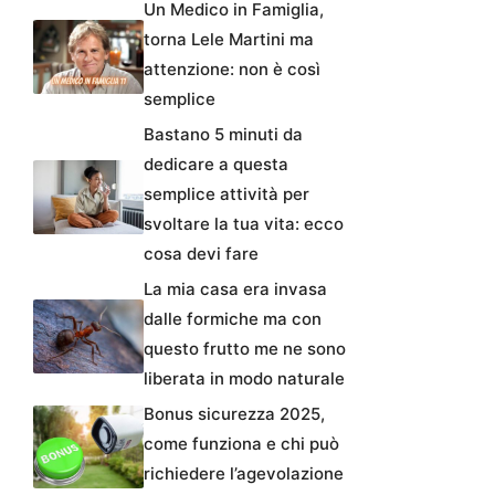
Un Medico in Famiglia,
torna Lele Martini ma
attenzione: non è così
semplice
Bastano 5 minuti da
dedicare a questa
semplice attività per
svoltare la tua vita: ecco
cosa devi fare
La mia casa era invasa
dalle formiche ma con
questo frutto me ne sono
liberata in modo naturale
Bonus sicurezza 2025,
come funziona e chi può
richiedere l’agevolazione