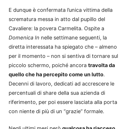
E dunque è confermata l’unica vittima della
scrematura messa in atto dal pupillo del
Cavaliere: la povera Carmelita. Ospite a
Domenica In
nelle settimane seguenti, la
diretta interessata ha spiegato che – almeno
per il momento – non si sentiva di tornare sul
piccolo schermo, poiché ancora
travolta da
quello che ha percepito come un lutto
.
Decenni di lavoro, dedicati ad accrescere le
percentuali di share della sua azienda di
riferimento, per poi essere lasciata alla porta
con niente di più di un “grazie” formale.
Negli ultimi mesi però
qualcosa ha riacceso