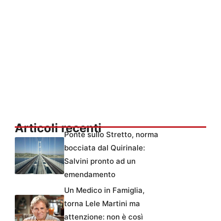
Articoli recenti
Ponte sullo Stretto, norma
bocciata dal Quirinale:
Salvini pronto ad un
emendamento
Un Medico in Famiglia,
torna Lele Martini ma
attenzione: non è così