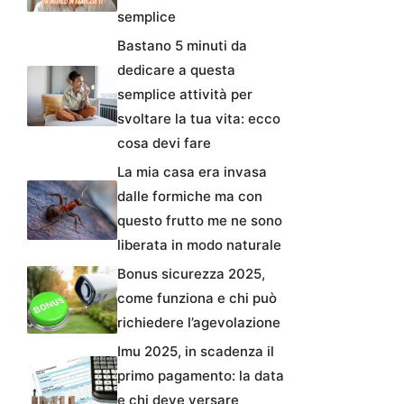
semplice
Bastano 5 minuti da
dedicare a questa
semplice attività per
svoltare la tua vita: ecco
cosa devi fare
La mia casa era invasa
dalle formiche ma con
questo frutto me ne sono
liberata in modo naturale
Bonus sicurezza 2025,
come funziona e chi può
richiedere l’agevolazione
Imu 2025, in scadenza il
primo pagamento: la data
e chi deve versare