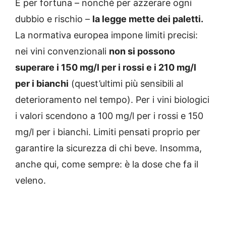
E per fortuna – nonché per azzerare ogni
dubbio e rischio –
la legge mette dei paletti.
La normativa europea impone limiti precisi:
nei vini convenzionali
non si possono
superare i 150 mg/l per i rossi e i 210 mg/l
per i bianchi
(quest’ultimi più sensibili al
deterioramento nel tempo). Per i vini biologici
i valori scendono a 100 mg/l per i rossi e 150
mg/l per i bianchi. Limiti pensati proprio per
garantire la sicurezza di chi beve. Insomma,
anche qui, come sempre: è la dose che fa il
veleno.