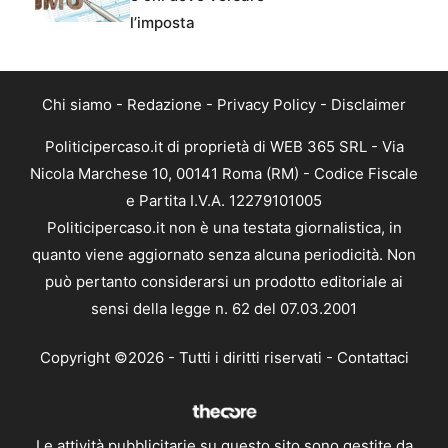
l’imposta
Chi siamo
-
Redazione
-
Privacy Policy
-
Disclaimer
Politicipercaso.it di proprietà di WEB 365 SRL - Via
Nicola Marchese 10, 00141 Roma (RM) - Codice Fiscale
e Partita I.V.A. 12279101005
Politicipercaso.it non è una testata giornalistica, in
quanto viene aggiornato senza alcuna periodicità. Non
può pertanto considerarsi un prodotto editoriale ai
sensi della legge n. 62 del 07.03.2001
Copyright ©2026 - Tutti i diritti riservati -
Contattaci
Le attività pubblicitarie su questo sito sono gestite da