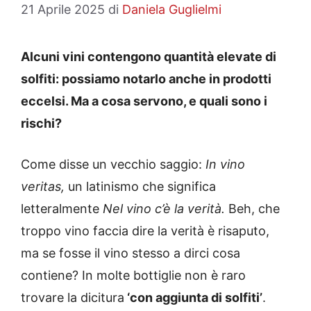
21 Aprile 2025
di
Daniela Guglielmi
Alcuni vini contengono quantità elevate di
solfiti: possiamo notarlo anche in prodotti
eccelsi. Ma a cosa servono, e quali sono i
rischi?
Come disse un vecchio saggio:
In vino
veritas,
un latinismo che significa
letteralmente
Nel vino c’è la verità.
Beh, che
troppo vino faccia dire la verità è risaputo,
ma se fosse il vino stesso a dirci cosa
contiene? In molte bottiglie non è raro
trovare la dicitura
‘con aggiunta di solfiti’
.