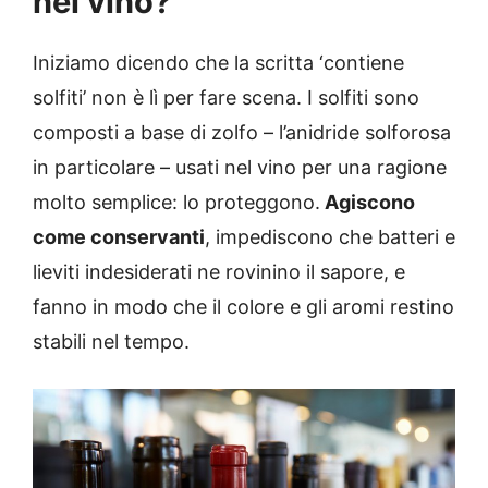
nel vino?
Iniziamo dicendo che la scritta ‘contiene
solfiti’ non è lì per fare scena. I solfiti sono
composti a base di zolfo – l’anidride solforosa
in particolare – usati nel vino per una ragione
molto semplice: lo proteggono.
Agiscono
come conservanti
, impediscono che batteri e
lieviti indesiderati ne rovinino il sapore, e
fanno in modo che il colore e gli aromi restino
stabili nel tempo.