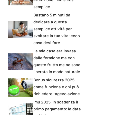
semplice
Bastano 5 minuti da
dedicare a questa
semplice attività per
svoltare la tua vita: ecco
cosa devi fare
La mia casa era invasa
dalle formiche ma con
questo frutto me ne sono
liberata in modo naturale
Bonus sicurezza 2025,
come funziona e chi può
richiedere l’agevolazione
Imu 2025, in scadenza il
primo pagamento: la data