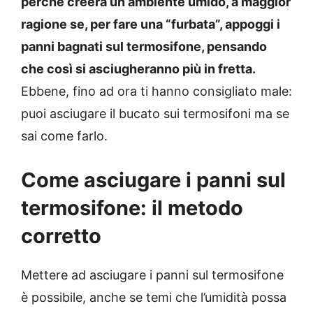
perché creerà un ambiente umido, a maggior
ragione se, per fare una “furbata”, appoggi i
panni bagnati sul termosifone, pensando
che così si asciugheranno più in fretta.
Ebbene, fino ad ora ti hanno consigliato male:
puoi asciugare il bucato sui termosifoni ma se
sai come farlo.
Come asciugare i panni sul
termosifone: il metodo
corretto
Mettere ad asciugare i panni sul termosifone
è possibile, anche se temi che l’umidità possa