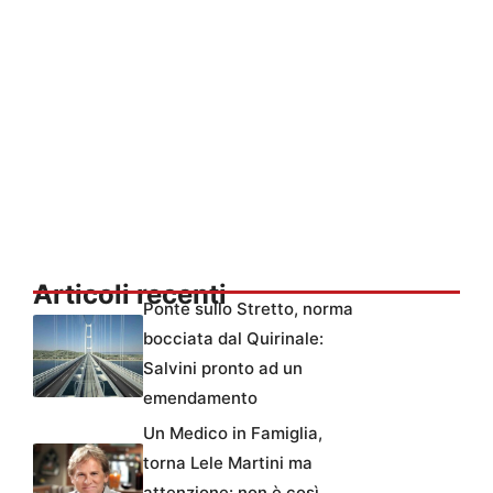
Articoli recenti
Ponte sullo Stretto, norma
bocciata dal Quirinale:
Salvini pronto ad un
emendamento
Un Medico in Famiglia,
torna Lele Martini ma
attenzione: non è così