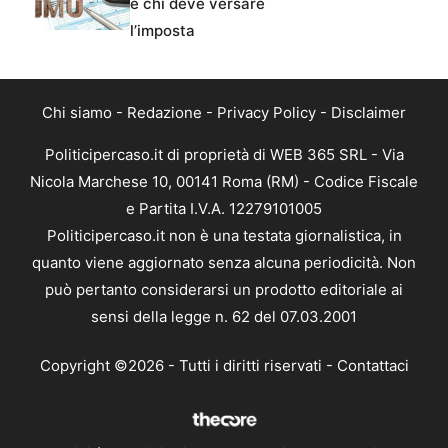
e chi deve versare
l’imposta
Chi siamo
-
Redazione
-
Privacy Policy
-
Disclaimer
Politicipercaso.it di proprietà di WEB 365 SRL - Via
Nicola Marchese 10, 00141 Roma (RM) - Codice Fiscale
e Partita I.V.A. 12279101005
Politicipercaso.it non è una testata giornalistica, in
quanto viene aggiornato senza alcuna periodicità. Non
può pertanto considerarsi un prodotto editoriale ai
sensi della legge n. 62 del 07.03.2001
Copyright ©2026 - Tutti i diritti riservati -
Contattaci