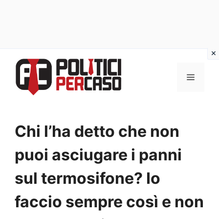
Vai
al
MENU
contenuto
Chi l’ha detto che non
puoi asciugare i panni
sul termosifone? Io
faccio sempre così e non