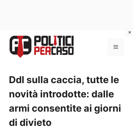
Vai
al
MENU
contenuto
Ddl sulla caccia, tutte le
novità introdotte: dalle
armi consentite ai giorni
di divieto