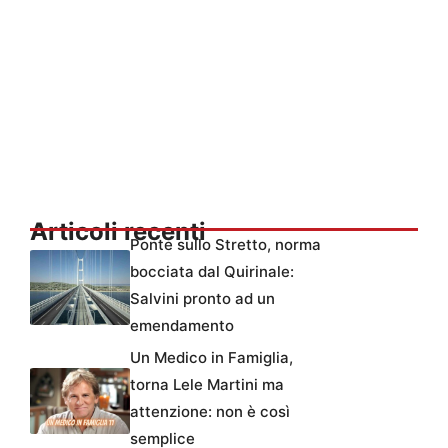
Articoli recenti
Ponte sullo Stretto, norma
bocciata dal Quirinale:
Salvini pronto ad un
emendamento
Un Medico in Famiglia,
torna Lele Martini ma
attenzione: non è così
semplice