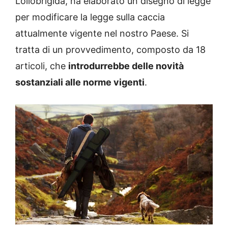
Lollobrigida, ha elaborato un disegno di legge
per modificare la legge sulla caccia
attualmente vigente nel nostro Paese. Si
tratta di un provvedimento, composto da 18
articoli, che
introdurrebbe delle novità
sostanziali alle norme vigenti
.