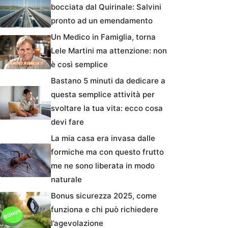
bocciata dal Quirinale: Salvini
pronto ad un emendamento
Un Medico in Famiglia, torna
Lele Martini ma attenzione: non
è così semplice
Bastano 5 minuti da dedicare a
questa semplice attività per
svoltare la tua vita: ecco cosa
devi fare
La mia casa era invasa dalle
formiche ma con questo frutto
me ne sono liberata in modo
naturale
Bonus sicurezza 2025, come
funziona e chi può richiedere
l’agevolazione