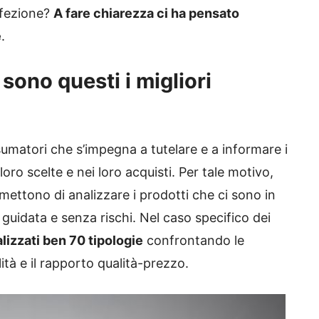
onfezione?
A fare chiarezza ci ha pensato
e
.
sono questi i migliori
umatori che s’impegna a tutelare e a informare i
oro scelte e nei loro acquisti. Per tale motivo,
ettono di analizzare i prodotti che ci sono in
uidata e senza rischi. Nel caso specifico dei
alizzati ben 70 tipologie
confrontando le
ità e il rapporto qualità-prezzo.