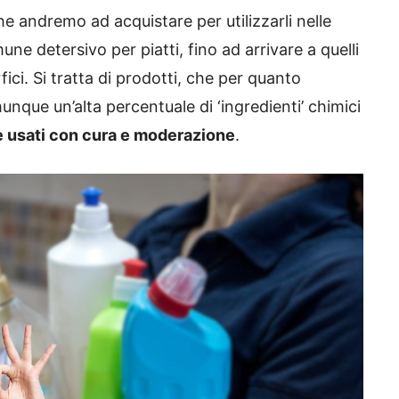
he andremo ad acquistare per utilizzarli nelle
mune detersivo per piatti, fino ad arrivare a quelli
fici. Si tratta di prodotti, che per quanto
nque un’alta percentuale di ‘ingredienti’ chimici
e usati con cura e moderazione
.