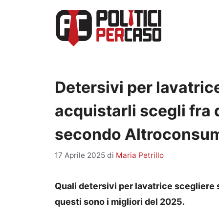
Vai
al
contenuto
Detersivi per lavatric
acquistarli scegli fra 
secondo Altroconsu
17 Aprile 2025
di
Maria Petrillo
Quali detersivi per lavatrice sceglier
questi sono i migliori del 2025.