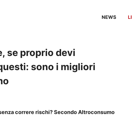
NEWS
L
e, se proprio devi
questi: sono i migliori
mo
e senza correre rischi? Secondo Altroconsumo