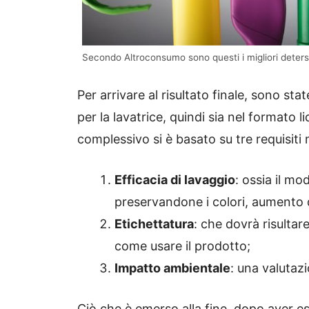
Secondo Altroconsumo sono questi i migliori detersiv
Per arrivare al risultato finale, sono stat
per la lavatrice, quindi sia nel formato l
complessivo si è basato su tre requisiti
Efficacia di lavaggio
: ossia il mo
preservandone i colori, aumento d
Etichettatura
: che dovrà risultar
come usare il prodotto;
Impatto ambientale
: una valutazi
Ciò che è emerso alla fine, dopo aver 