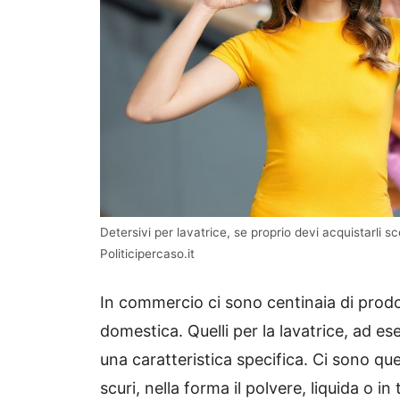
Detersivi per lavatrice, se proprio devi acquistarli s
Politicipercaso.it
In commercio ci sono centinaia di prodo
domestica. Quelli per la lavatrice, ad 
una caratteristica specifica. Ci sono quell
scuri, nella forma il polvere, liquida o i