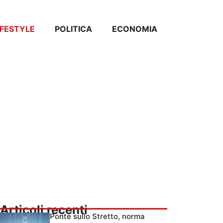
IFESTYLE
POLITICA
ECONOMIA
Articoli recenti
Ponte sullo Stretto, norma