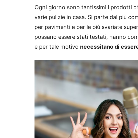
Ogni giorno sono tantissimi i prodotti c
varie pulizie in casa. Si parte dal più co
per pavimenti e per le più svariate super
possano essere stati testati, hanno comu
e per tale motivo
necessitano di esser