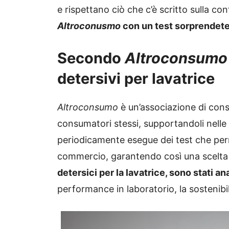
e rispettano ciò che c’è scritto sulla c
Altroconusmo
con un test sorprendet
Secondo
Altroconsumo
detersivi per lavatrice
Altroconsumo
è un’associazione di cons
consumatori stessi, supportandoli nelle l
periodicamente esegue dei test che perm
commercio, garantendo così una scelta g
detersici per la lavatrice, sono stati an
performance in laboratorio, la sostenibil