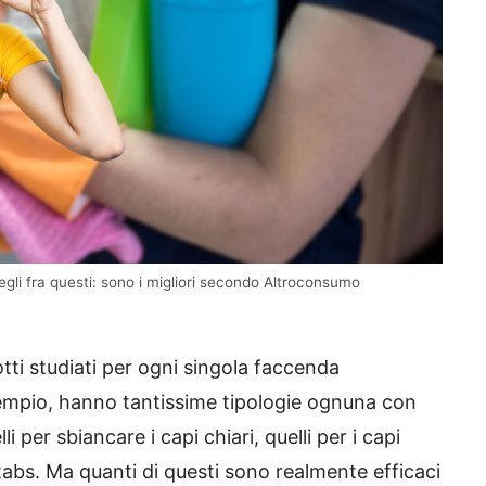
cegli fra questi: sono i migliori secondo Altroconsumo
tti studiati per ogni singola faccenda
esempio, hanno tantissime tipologie ognuna con
i per sbiancare i capi chiari, quelli per i capi
n tabs. Ma quanti di questi sono realmente efficaci