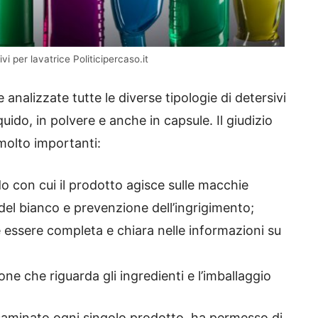
i per lavatrice Politicipercaso.it
e analizzate tutte le diverse tipologie di detersivi
iquido, in polvere e anche in capsule. Il giudizio
 molto importanti:
do con cui il prodotto agisce sulle macchie
el bianco e prevenzione dell’ingrigimento;
e essere completa e chiara nelle informazioni su
one che riguarda gli ingredienti e l’imballaggio
esaminato ogni singolo prodotto, ha permesso di