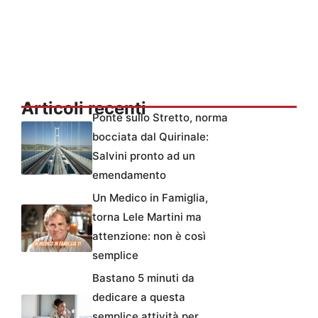
Articoli recenti
Ponte sullo Stretto, norma
bocciata dal Quirinale:
Salvini pronto ad un
emendamento
Un Medico in Famiglia,
torna Lele Martini ma
attenzione: non è così
semplice
Bastano 5 minuti da
dedicare a questa
semplice attività per