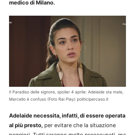
medico di Milano.
Il Paradiso delle signore, spoiler 4 aprile: Adelaide sta male,
Marcello è confuso (Foto Rai Play) politicipercaso.it
Adelaide necessita, infatti, di essere operata
al più presto,
per evitare che la situazione
peggiori. Tutti saranno molto preoccupati, ma