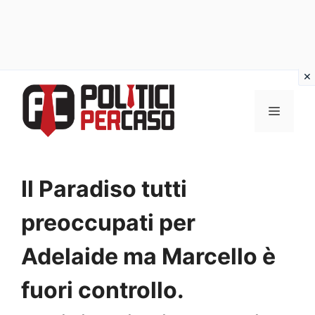
Vai
al
MENU
contenuto
Il Paradiso tutti
preoccupati per
Adelaide ma Marcello è
fuori controllo.