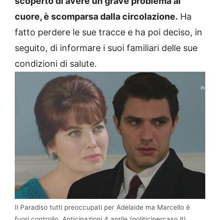
scoperto di avere un grave problema al
cuore, è scomparsa dalla circolazione.
Ha
fatto perdere le sue tracce e ha poi deciso, in
seguito, di informare i suoi familiari delle sue
condizioni di salute.
Il Paradiso tutti preoccupati per Adelaide ma Marcello è
fuori controllo. Anticipazioni 4 aprile (politicipercaso.it)