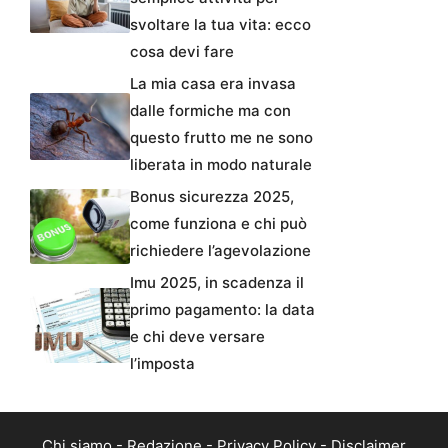
svoltare la tua vita: ecco
cosa devi fare
La mia casa era invasa
dalle formiche ma con
questo frutto me ne sono
liberata in modo naturale
Bonus sicurezza 2025,
come funziona e chi può
richiedere l’agevolazione
Imu 2025, in scadenza il
primo pagamento: la data
e chi deve versare
l’imposta
Chi siamo
-
Redazione
-
Privacy Policy
-
Disclaimer