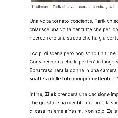
Tradimento, Tarik si salva ancora una volta grazie a
Una volta tornato cosciente, Tarik chied
chiarisce una volta per tutte che per lo
ripercorrere una strada che ha già porta
I colpi di scena però non sono finiti: ne
Convincendola che la porterà in luogo si
Ebru trascinerà la donna in una camera 
scatterà delle foto compromettenti
di 
Infine,
Zilek
prenderà una decisione im
che questa le ha mentito riguardo la so
di casa insieme a Yesim. Non solo, Zeli