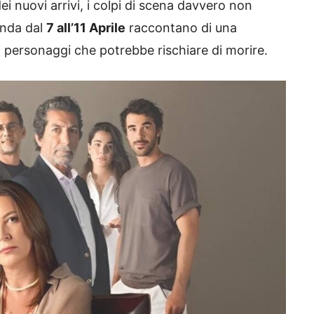
 nuovi arrivi, i colpi di scena davvero non
onda dal
7 all’11 Aprile
raccontano di una
i personaggi che potrebbe rischiare di morire.