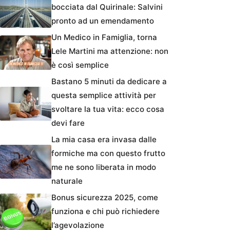
bocciata dal Quirinale: Salvini
pronto ad un emendamento
Un Medico in Famiglia, torna
Lele Martini ma attenzione: non
è così semplice
Bastano 5 minuti da dedicare a
questa semplice attività per
svoltare la tua vita: ecco cosa
devi fare
La mia casa era invasa dalle
formiche ma con questo frutto
me ne sono liberata in modo
naturale
Bonus sicurezza 2025, come
funziona e chi può richiedere
l’agevolazione