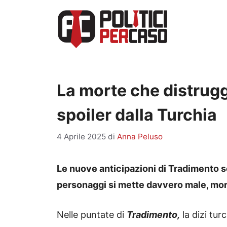
Vai
al
contenuto
La morte che distrugg
spoiler dalla Turchia
4 Aprile 2025
di
Anna Peluso
Le nuove anticipazioni di Tradimento 
personaggi si mette davvero male, mor
Nelle puntate di
Tradimento,
la dizi tu