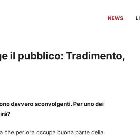
NEWS
L
e il pubblico: Tradimento,
sono davvero sconvolgenti. Per uno dei
irà?
rca che per ora occupa buona parte della