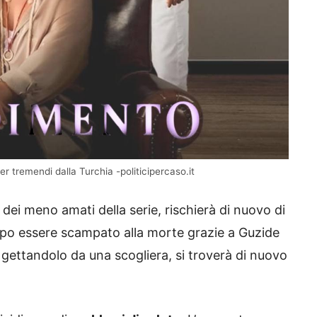
er tremendi dalla Turchia -politicipercaso.it
ei meno amati della serie, rischierà di nuovo di
po essere scampato alla morte grazie a Guzide
gettandolo da una scogliera, si troverà di nuovo