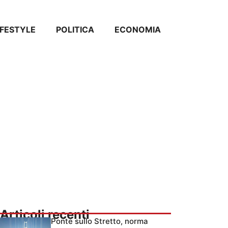
IFESTYLE
POLITICA
ECONOMIA
Articoli recenti
Ponte sullo Stretto, norma