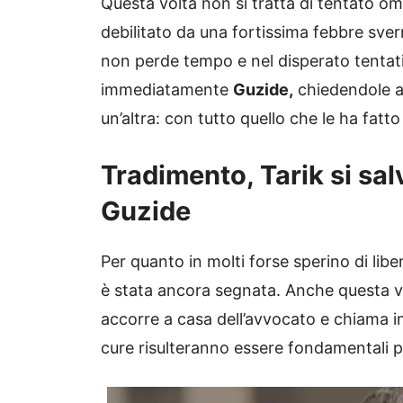
Questa volta non si tratta di tentato om
debilitato da una fortissima febbre sverrà
non perde tempo e nel disperato tentat
immediatamente
Guzide,
chiedendole a
un’altra: con tutto quello che le ha fatt
Tradimento, Tarik si sal
Guzide
Per quanto in molti forse sperino di libe
è stata ancora segnata. Anche questa vo
accorre a casa dell’avvocato e chiama
cure risulteranno essere fondamentali per