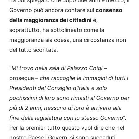
ha poi spiegato che dopo due anni e mezzo, il
Governo può ancora contare sul
consenso
della maggioranza dei cittadini
e,
soprattutto, ha sottolineato come la
maggioranza sia coesa, una circostanza non
del tutto scontata.
“
Mi trovo nella sala di Palazzo Chigi
–
prosegue –
che raccoglie le immagini di tutti i
Presidenti del Consiglio d’Italia e solo
pochissimi di loro sono rimasti al Governo per
più di 2 anni, nessuno di loro è arrivato alla
fine della legislatura con lo stesso Governo
”.
Per la premier tutto questo vuol dire che nel
nostro Paese i Governi si sono succeduti