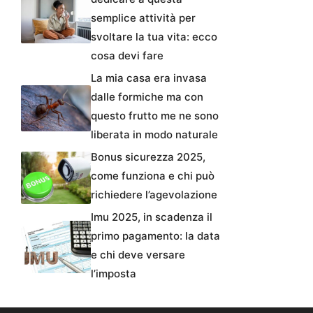
semplice attività per
svoltare la tua vita: ecco
cosa devi fare
La mia casa era invasa
dalle formiche ma con
questo frutto me ne sono
liberata in modo naturale
Bonus sicurezza 2025,
come funziona e chi può
richiedere l’agevolazione
Imu 2025, in scadenza il
primo pagamento: la data
e chi deve versare
l’imposta