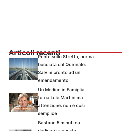
Articoli recenti
Ponte sullo Stretto, norma
bocciata dal Quirinale:
Salvini pronto ad un
emendamento
Un Medico in Famiglia,
torna Lele Martini ma
attenzione: non è così
semplice
Bastano 5 minuti da
dedicare a questa