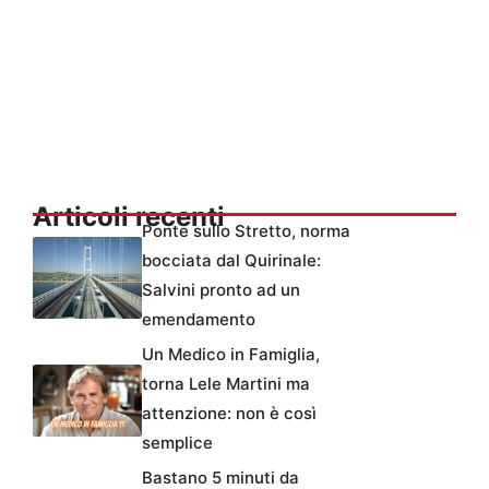
Articoli recenti
Ponte sullo Stretto, norma
bocciata dal Quirinale:
Salvini pronto ad un
emendamento
Un Medico in Famiglia,
torna Lele Martini ma
attenzione: non è così
semplice
Bastano 5 minuti da