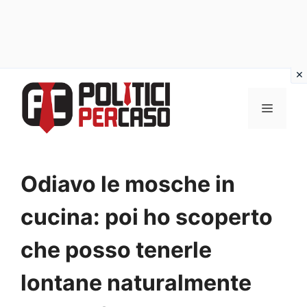
Vai
al
MENU
contenuto
Odiavo le mosche in
cucina: poi ho scoperto
che posso tenerle
lontane naturalmente