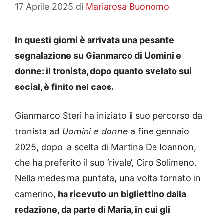
17 Aprile 2025
di
Mariarosa Buonomo
In questi giorni è arrivata una pesante
segnalazione su Gianmarco di Uomini e
donne: il tronista, dopo quanto svelato sui
social, è finito nel caos.
Gianmarco Steri ha iniziato il suo percorso da
tronista ad
Uomini e donne
a fine gennaio
2025, dopo la scelta di Martina De Ioannon,
che ha preferito il suo ‘rivale’, Ciro Solimeno.
Nella medesima puntata, una volta tornato in
camerino,
ha ricevuto un bigliettino dalla
redazione, da parte di Maria, in cui gli