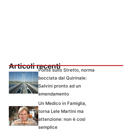
Articoli recenti
Ponte sullo Stretto, norma
bocciata dal Quirinale:
Salvini pronto ad un
emendamento
Un Medico in Famiglia,
torna Lele Martini ma
attenzione: non è così
semplice