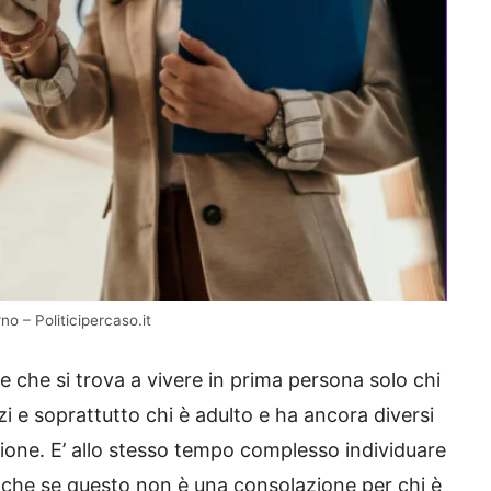
no – Politicipercaso.it
e che si trova a vivere in prima persona solo chi
i e soprattutto chi è adulto e ha ancora diversi
nsione. E’ allo stesso tempo complesso individuare
nche se questo non è una consolazione per chi è