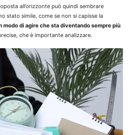
oposta all’orizzonte può quindi sembrare
o stato simile, come se non si capisse la
n modo di agire che sta diventando sempre più
ecise, che è importante analizzare.