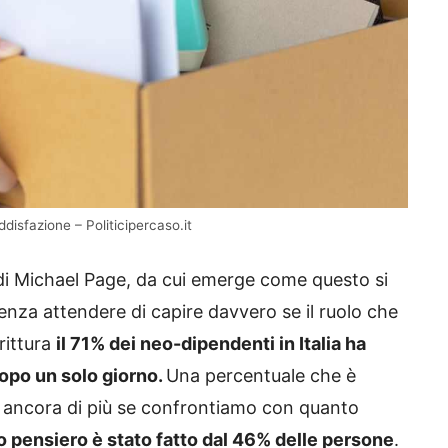
ddisfazione – Politicipercaso.it
di Michael Page, da cui emerge come questo si
 senza attendere di capire davvero se il ruolo che
rittura
il 71% dei neo-dipendenti in Italia ha
dopo un solo giorno.
Una percentuale che è
e ancora di più se confrontiamo con quanto
o pensiero è stato fatto dal 46% delle persone
.