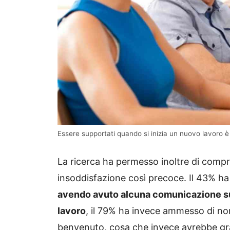
Essere supportati quando si inizia un nuovo lavoro è 
La ricerca ha permesso inoltre di compr
insoddisfazione così precoce. Il 43% ha 
avendo avuto alcuna comunicazione su 
lavoro
, il 79% ha invece ammesso di no
benvenuto, cosa che invece avrebbe gra