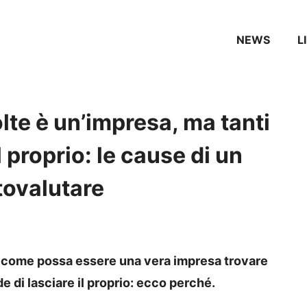
NEWS
L
lte è un’impresa, ma tanti
l proprio: le cause di un
tovalutare
a come possa essere una vera impresa trovare
e di lasciare il proprio: ecco perché.