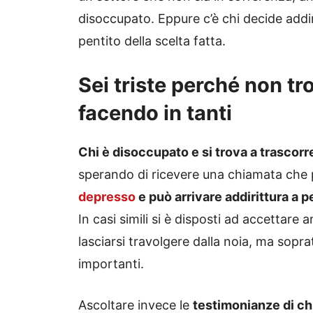
disoccupato. Eppure c’è chi decide addir
pentito della scelta fatta.
Sei triste perché non t
facendo in tanti
Chi è disoccupato e si trova a trascorr
sperando di ricevere una chiamata che 
depresso
e può arrivare addirittura a p
In casi simili si è disposti ad accettare
lasciarsi travolgere dalla noia, ma sopr
importanti.
Ascoltare invece le
testimonianze di chi