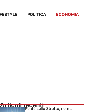
IFESTYLE
POLITICA
ECONOMIA
Articoli recenti
Ponte sullo Stretto, norma