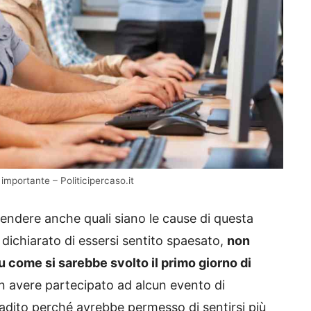
importante – Politicipercaso.it
endere anche quali siano le cause di questa
dichiarato di essersi sentito spaesato,
non
come si sarebbe svolto il primo giorno di
n avere partecipato ad alcun evento di
dito perché avrebbe permesso di sentirsi più