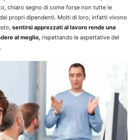
to, chiaro segno di come forse non tutte le
ei propri dipendenti. Molti di loro, infatti vivono
esto,
sentirsi apprezzati al lavoro rende una
dere al meglio,
rispettando le aspettative del
.