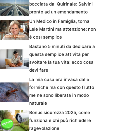
bocciata dal Quirinale: Salvini
pronto ad un emendamento
Un Medico in Famiglia, torna
Lele Martini ma attenzione: non
è così semplice
Bastano 5 minuti da dedicare a
questa semplice attività per
svoltare la tua vita: ecco cosa
devi fare
La mia casa era invasa dalle
formiche ma con questo frutto
me ne sono liberata in modo
naturale
Bonus sicurezza 2025, come
funziona e chi può richiedere
l’agevolazione