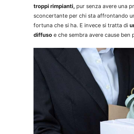
troppi rimpianti,
pur senza avere una pr
sconcertante per chi sta affrontando un
fortuna che si ha. E invece si tratta di
u
diffuso
e che sembra avere cause ben pr