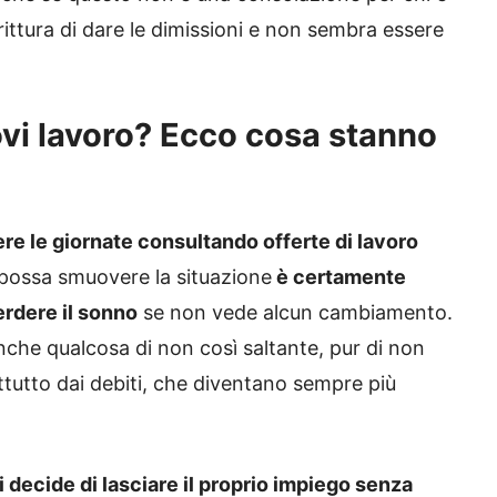
ittura di dare le dimissioni e non sembra essere
rovi lavoro? Ecco cosa stanno
ere le giornate consultando offerte di lavoro
possa smuovere la situazione
è certamente
erdere il sonno
se non vede alcun cambiamento.
 anche qualcosa di non così saltante, pur di non
attutto dai debiti, che diventano sempre più
 decide di lasciare il proprio impiego senza