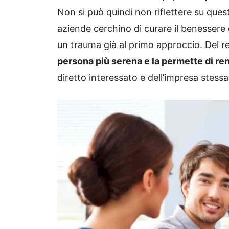
Non si può quindi non riflettere su ques
aziende cerchino di curare il benessere d
un trauma già al primo approccio. Del r
persona più serena e la permette di ren
diretto interessato e dell’impresa stessa