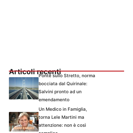
Articoli recenti
Ponte sullo Stretto, norma
bocciata dal Quirinale:
Salvini pronto ad un
emendamento
Un Medico in Famiglia,
torna Lele Martini ma
attenzione: non è così