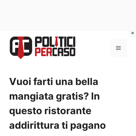
Vai
al
MENU
contenuto
Vuoi farti una bella
mangiata gratis? In
questo ristorante
addirittura ti pagano