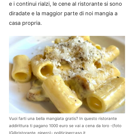
e i continui rialzi, le cene al ristorante si sono
diradate e la maggior parte di noi mangia a
casa propria.
Vuoi farti una bella mangiata gratis? In questo ristorante
addirittura ti pagano 1000 euro se vai a cena da loro -(foto
IG@ristorante_pipero)- politicipercaso.it