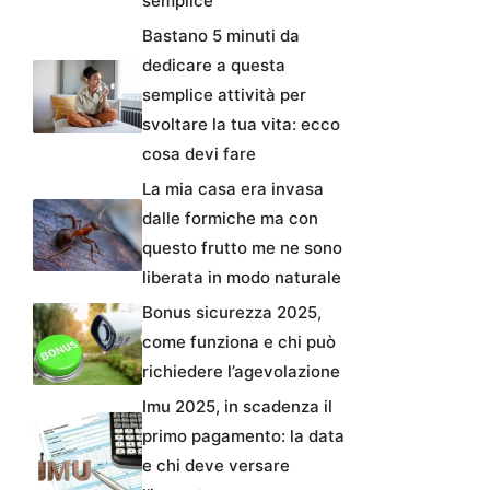
semplice
Bastano 5 minuti da
dedicare a questa
semplice attività per
svoltare la tua vita: ecco
cosa devi fare
La mia casa era invasa
dalle formiche ma con
questo frutto me ne sono
liberata in modo naturale
Bonus sicurezza 2025,
come funziona e chi può
richiedere l’agevolazione
Imu 2025, in scadenza il
primo pagamento: la data
e chi deve versare