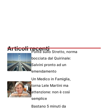
Articoli recenti
Ponte sullo Stretto, norma
bocciata dal Quirinale:
Salvini pronto ad un
emendamento
Un Medico in Famiglia,
torna Lele Martini ma
attenzione: non è così
semplice
Bastano 5 minuti da