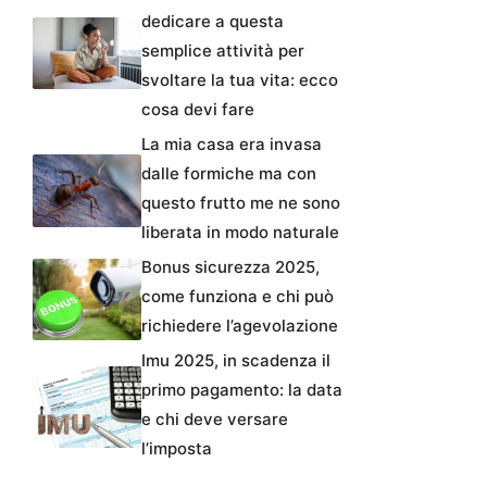
dedicare a questa
semplice attività per
svoltare la tua vita: ecco
cosa devi fare
La mia casa era invasa
dalle formiche ma con
questo frutto me ne sono
liberata in modo naturale
Bonus sicurezza 2025,
come funziona e chi può
richiedere l’agevolazione
Imu 2025, in scadenza il
primo pagamento: la data
e chi deve versare
l’imposta