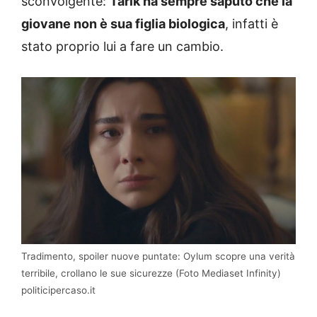
sconvolgente:
Tarik ha sempre saputo che la
giovane non è sua figlia biologica
, infatti è
stato proprio lui a fare un cambio.
Tradimento, spoiler nuove puntate: Oylum scopre una verità
terribile, crollano le sue sicurezze (Foto Mediaset Infinity)
politicipercaso.it